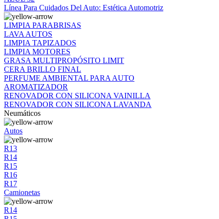
Línea Para Cuidados Del Auto: Estética Automotriz
LIMPIA PARABRISAS
LAVA AUTOS
LIMPIA TAPIZADOS
LIMPIA MOTORES
GRASA MULTIPROPÓSITO LIMIT
CERA BRILLO FINAL
PERFUME AMBIENTAL PARA AUTO
AROMATIZADOR
RENOVADOR CON SILICONA VAINILLA
RENOVADOR CON SILICONA LAVANDA
Neumáticos
Autos
R13
R14
R15
R16
R17
Camionetas
R14
R15