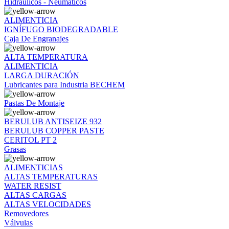
Hidráulicos - Neumáticos
ALIMENTICIA
IGNÍFUGO BIODEGRADABLE
Caja De Engranajes
ALTA TEMPERATURA
ALIMENTICIA
LARGA DURACIÓN
Lubricantes para Industria BECHEM
Pastas De Montaje
BERULUB ANTISEIZE 932
BERULUB COPPER PASTE
CERITOL PT 2
Grasas
ALIMENTICIAS
ALTAS TEMPERATURAS
WATER RESIST
ALTAS CARGAS
ALTAS VELOCIDADES
Removedores
Válvulas