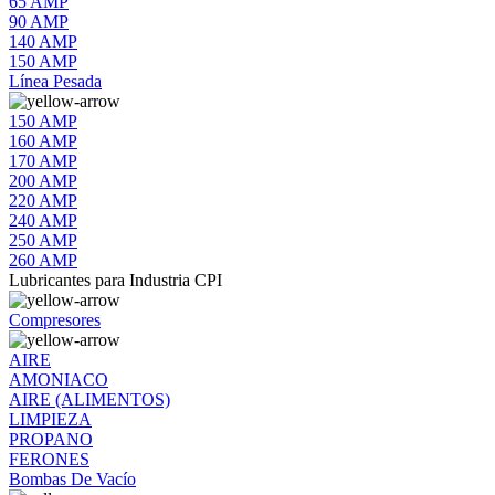
65 AMP
90 AMP
140 AMP
150 AMP
Línea Pesada
150 AMP
160 AMP
170 AMP
200 AMP
220 AMP
240 AMP
250 AMP
260 AMP
Lubricantes para Industria CPI
Compresores
AIRE
AMONIACO
AIRE (ALIMENTOS)
LIMPIEZA
PROPANO
FERONES
Bombas De Vacío