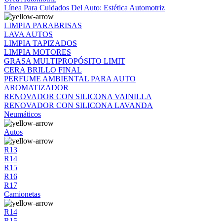
Línea Para Cuidados Del Auto: Estética Automotriz
LIMPIA PARABRISAS
LAVA AUTOS
LIMPIA TAPIZADOS
LIMPIA MOTORES
GRASA MULTIPROPÓSITO LIMIT
CERA BRILLO FINAL
PERFUME AMBIENTAL PARA AUTO
AROMATIZADOR
RENOVADOR CON SILICONA VAINILLA
RENOVADOR CON SILICONA LAVANDA
Neumáticos
Autos
R13
R14
R15
R16
R17
Camionetas
R14
R15