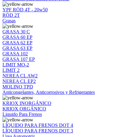
YPF RÖD 4T - 20w50
RÖD 2T
Grasas
GRASA 30 C
GRASA 60 EP
GRASA 62 EP
GRASA 63 EP
GRASA 102
GRASA 107 EP
LIMIT MO-2
LIMIT 2
NEREA CL AW2
NEREA CL EP2
MOLINO TPD
Anticongelantes, Anticorrosivos y Refrigerantes
KRIOX INORGÁNICO
KRIOX ORGÁNICO
Liquido Para Frenos
LÍQUIDO PARA FRENOS DOT 4
LÍQUIDO PARA FRENOS DOT 3
Urea Automotriz