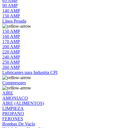
65 AMP
90 AMP
140 AMP
150 AMP
Línea Pesada
150 AMP
160 AMP
170 AMP
200 AMP
220 AMP
240 AMP
250 AMP
260 AMP
Lubricantes para Industria CPI
Compresores
AIRE
AMONIACO
AIRE (ALIMENTOS)
LIMPIEZA
PROPANO
FERONES
Bombas De Vacío