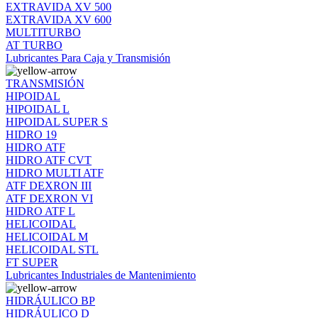
EXTRAVIDA XV 500
EXTRAVIDA XV 600
MULTITURBO
AT TURBO
Lubricantes Para Caja y Transmisión
TRANSMISIÓN
HIPOIDAL
HIPOIDAL L
HIPOIDAL SUPER S
HIDRO 19
HIDRO ATF
HIDRO ATF CVT
HIDRO MULTI ATF
ATF DEXRON III
ATF DEXRON VI
HIDRO ATF L
HELICOIDAL
HELICOIDAL M
HELICOIDAL STL
FT SUPER
Lubricantes Industriales de Mantenimiento
HIDRÁULICO BP
HIDRÁULICO D