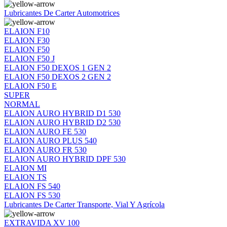
Lubricantes De Carter Automotrices
ELAION F10
ELAION F30
ELAION F50
ELAION F50 J
ELAION F50 DEXOS 1 GEN 2
ELAION F50 DEXOS 2 GEN 2
ELAION F50 E
SUPER
NORMAL
ELAION AURO HYBRID D1 530
ELAION AURO HYBRID D2 530
ELAION AURO FE 530
ELAION AURO PLUS 540
ELAION AURO FR 530
ELAION AURO HYBRID DPF 530
ELAION MI
ELAION TS
ELAION FS 540
ELAION FS 530
Lubricantes De Carter Transporte, Vial Y Agrícola
EXTRAVIDA XV 100