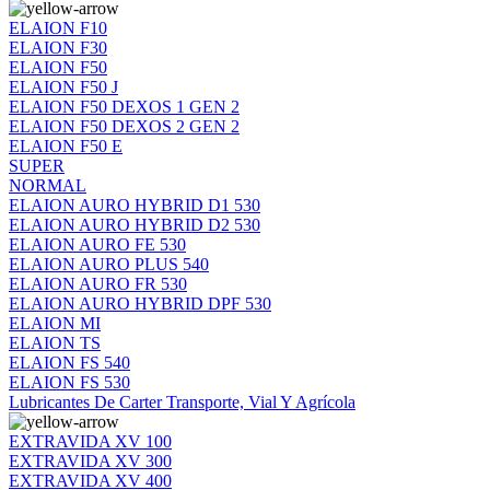
ELAION F10
ELAION F30
ELAION F50
ELAION F50 J
ELAION F50 DEXOS 1 GEN 2
ELAION F50 DEXOS 2 GEN 2
ELAION F50 E
SUPER
NORMAL
ELAION AURO HYBRID D1 530
ELAION AURO HYBRID D2 530
ELAION AURO FE 530
ELAION AURO PLUS 540
ELAION AURO FR 530
ELAION AURO HYBRID DPF 530
ELAION MI
ELAION TS
ELAION FS 540
ELAION FS 530
Lubricantes De Carter Transporte, Vial Y Agrícola
EXTRAVIDA XV 100
EXTRAVIDA XV 300
EXTRAVIDA XV 400