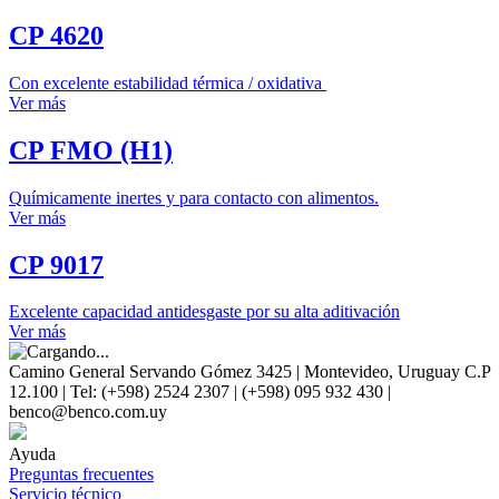
CP 4620
Con excelente estabilidad térmica / oxidativa
Ver más
CP FMO (H1)
Químicamente inertes y para contacto con alimentos.
Ver más
CP 9017
Excelente capacidad antidesgaste por su alta aditivación
Ver más
Camino General Servando Gómez 3425 | Montevideo, Uruguay C.P
12.100 | Tel: (+598) 2524 2307 | (+598) 095 932 430 |
benco@benco.com.uy
Ayuda
Preguntas frecuentes
Servicio técnico