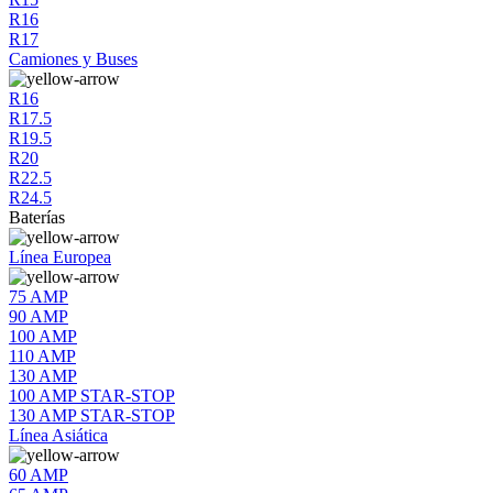
R16
R17
Camiones y Buses
R16
R17.5
R19.5
R20
R22.5
R24.5
Baterías
Línea Europea
75 AMP
90 AMP
100 AMP
110 AMP
130 AMP
100 AMP STAR-STOP
130 AMP STAR-STOP
Línea Asiática
60 AMP