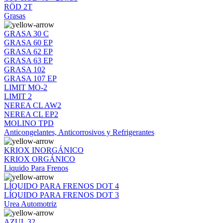
RÖD 2T
Grasas
GRASA 30 C
GRASA 60 EP
GRASA 62 EP
GRASA 63 EP
GRASA 102
GRASA 107 EP
LIMIT MO-2
LIMIT 2
NEREA CL AW2
NEREA CL EP2
MOLINO TPD
Anticongelantes, Anticorrosivos y Refrigerantes
KRIOX INORGÁNICO
KRIOX ORGÁNICO
Liquido Para Frenos
LÍQUIDO PARA FRENOS DOT 4
LÍQUIDO PARA FRENOS DOT 3
Urea Automotriz
AZUL 32