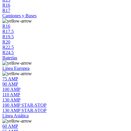
R16
R17
Camiones y Buses
R16
R17.5
R19.5
R20
R22.5
R24.5
Baterías
Línea Europea
75 AMP
90 AMP
100 AMP
110 AMP
130 AMP
100 AMP STAR-STOP
130 AMP STAR-STOP
Línea Asiática
60 AMP