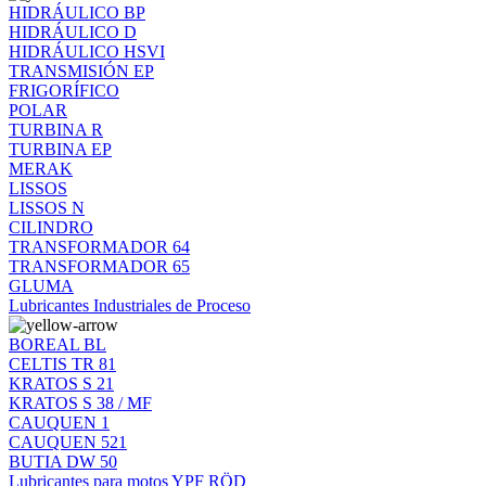
HIDRÁULICO BP
HIDRÁULICO D
HIDRÁULICO HSVI
TRANSMISIÓN EP
FRIGORÍFICO
POLAR
TURBINA R
TURBINA EP
MERAK
LISSOS
LISSOS N
CILINDRO
TRANSFORMADOR 64
TRANSFORMADOR 65
GLUMA
Lubricantes Industriales de Proceso
BOREAL BL
CELTIS TR 81
KRATOS S 21
KRATOS S 38 / MF
CAUQUEN 1
CAUQUEN 521
BUTIA DW 50
Lubricantes para motos YPF RÖD