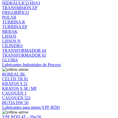
HIDRÁULICO HSVI
TRANSMISIÓN EP
FRIGORÍFICO
POLAR
TURBINA R
TURBINA EP
MERAK
LISSOS
LISSOS N
CILINDRO
TRANSFORMADOR 64
TRANSFORMADOR 65
GLUMA
Lubricantes Industriales de Proceso
BOREAL BL
CELTIS TR 81
KRATOS S 21
KRATOS S 38 / MF
CAUQUEN 1
CAUQUEN 521
BUTIA DW 50
Lubricantes para motos YPF RÖD
YPF RÖD 4T - 20w50