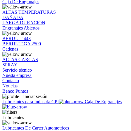
Caja De Engranajes
ALTAS TEMPERATURAS
DAÑADA
LARGA DURACIÓN
Engranajes Abiertos
BERULIT 443
BERULIT GA 2500
Cadenas
ALTAS CARGAS
SPRAY
Servicio técnico
Nuesta empresa
Contacto
Noticias
Benco Puntos
Iniciar sesión
Lubricantes para Industria CPI
Caja De Engranajes
Lubricantes
Lubricantes De Carter Automotrices