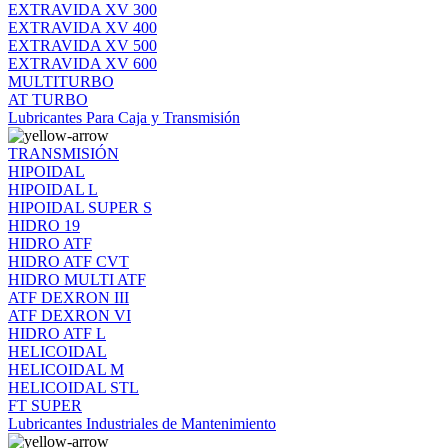
EXTRAVIDA XV 300
EXTRAVIDA XV 400
EXTRAVIDA XV 500
EXTRAVIDA XV 600
MULTITURBO
AT TURBO
Lubricantes Para Caja y Transmisión
TRANSMISIÓN
HIPOIDAL
HIPOIDAL L
HIPOIDAL SUPER S
HIDRO 19
HIDRO ATF
HIDRO ATF CVT
HIDRO MULTI ATF
ATF DEXRON III
ATF DEXRON VI
HIDRO ATF L
HELICOIDAL
HELICOIDAL M
HELICOIDAL STL
FT SUPER
Lubricantes Industriales de Mantenimiento