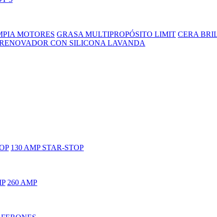
MPIA MOTORES
GRASA MULTIPROPÓSITO LIMIT
CERA BRI
RENOVADOR CON SILICONA LAVANDA
TOP
130 AMP STAR-STOP
MP
260 AMP