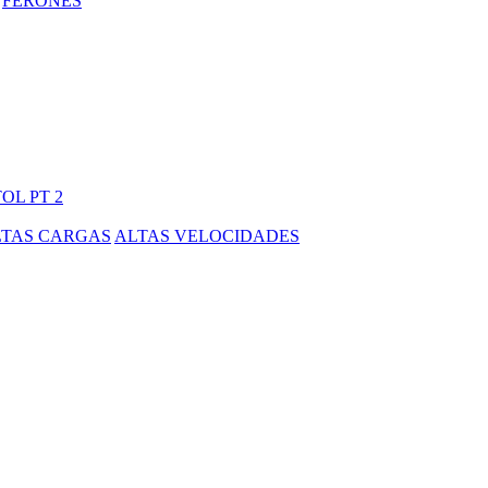
FERONES
OL PT 2
LTAS CARGAS
ALTAS VELOCIDADES