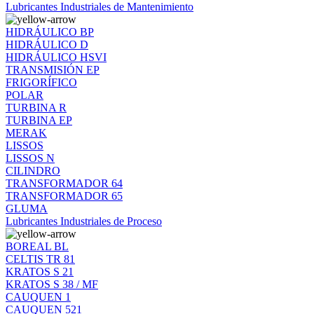
Lubricantes Industriales de Mantenimiento
HIDRÁULICO BP
HIDRÁULICO D
HIDRÁULICO HSVI
TRANSMISIÓN EP
FRIGORÍFICO
POLAR
TURBINA R
TURBINA EP
MERAK
LISSOS
LISSOS N
CILINDRO
TRANSFORMADOR 64
TRANSFORMADOR 65
GLUMA
Lubricantes Industriales de Proceso
BOREAL BL
CELTIS TR 81
KRATOS S 21
KRATOS S 38 / MF
CAUQUEN 1
CAUQUEN 521