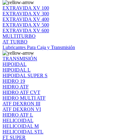
EXTRAVIDA XV 100
EXTRAVIDA XV 300
EXTRAVIDA XV 400
EXTRAVIDA XV 500
EXTRAVIDA XV 600
MULTITURBO
AT TURBO
Lubricantes Para Caja y Transmisión
TRANSMISIÓN
HIPOIDAL
HIPOIDAL L
HIPOIDAL SUPER S
HIDRO 19
HIDRO ATF
HIDRO ATF CVT
HIDRO MULTI ATF
ATF DEXRON III
ATF DEXRON VI
HIDRO ATF L
HELICOIDAL
HELICOIDAL M
HELICOIDAL STL
FT SUPER