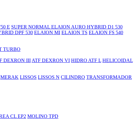
50 E
SUPER
NORMAL
ELAION AURO HYBRID D1 530
BRID DPF 530
ELAION MI
ELAION TS
ELAION FS 540
T TURBO
F DEXRON III
ATF DEXRON VI
HIDRO ATF L
HELICOIDAL
MERAK
LISSOS
LISSOS N
CILINDRO
TRANSFORMADOR
REA CL EP2
MOLINO TPD