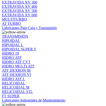
EXTRAVIDA XV 300
EXTRAVIDA XV 400
EXTRAVIDA XV 500
EXTRAVIDA XV 600
MULTITURBO
AT TURBO
Lubricantes Para Caja y Transmisión
TRANSMISIÓN
HIPOIDAL
HIPOIDAL L
HIPOIDAL SUPER S
HIDRO 19
HIDRO ATF
HIDRO ATF CVT
HIDRO MULTI ATF
ATF DEXRON III
ATF DEXRON VI
HIDRO ATF L
HELICOIDAL
HELICOIDAL M
HELICOIDAL STL
FT SUPER
Lubricantes Industriales de Mantenimiento