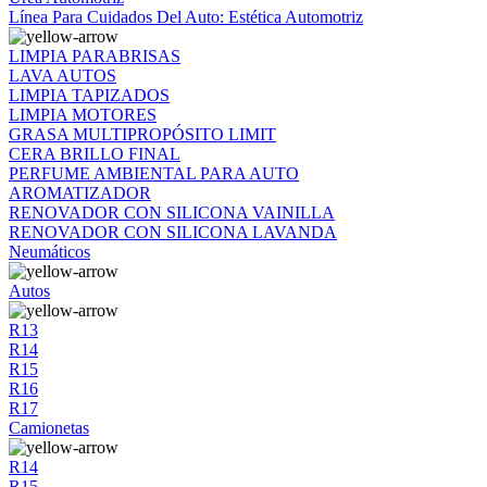
Línea Para Cuidados Del Auto: Estética Automotriz
LIMPIA PARABRISAS
LAVA AUTOS
LIMPIA TAPIZADOS
LIMPIA MOTORES
GRASA MULTIPROPÓSITO LIMIT
CERA BRILLO FINAL
PERFUME AMBIENTAL PARA AUTO
AROMATIZADOR
RENOVADOR CON SILICONA VAINILLA
RENOVADOR CON SILICONA LAVANDA
Neumáticos
Autos
R13
R14
R15
R16
R17
Camionetas
R14
R15