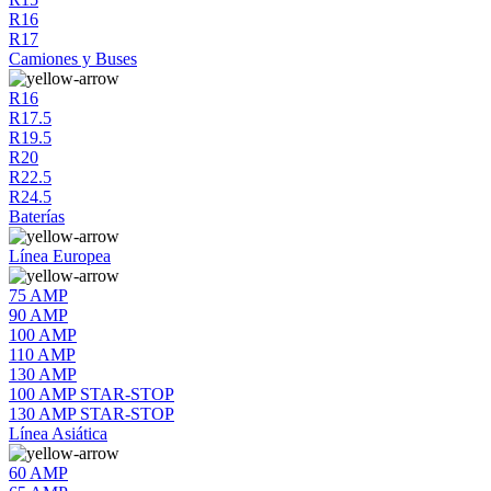
R16
R17
Camiones y Buses
R16
R17.5
R19.5
R20
R22.5
R24.5
Baterías
Línea Europea
75 AMP
90 AMP
100 AMP
110 AMP
130 AMP
100 AMP STAR-STOP
130 AMP STAR-STOP
Línea Asiática
60 AMP