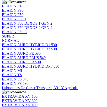
ELAION F10
ELAION F30
ELAION F50
ELAION F50 J
ELAION F50 DEXOS 1 GEN 2
ELAION F50 DEXOS 2 GEN 2
ELAION F50 E
SUPER
NORMAL
ELAION AURO HYBRID D1 530
ELAION AURO HYBRID D2 530
ELAION AURO FE 530
ELAION AURO PLUS 540
ELAION AURO FR 530
ELAION AURO HYBRID DPF 530
ELAION MI
ELAION TS
ELAION FS 540
ELAION FS 530
Lubricantes De Carter Transporte, Vial Y Agrícola
EXTRAVIDA XV 100
EXTRAVIDA XV 300
EXTRAVIDA XV 400