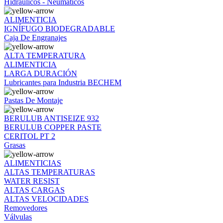
Hidráulicos - Neumáticos
ALIMENTICIA
IGNÍFUGO BIODEGRADABLE
Caja De Engranajes
ALTA TEMPERATURA
ALIMENTICIA
LARGA DURACIÓN
Lubricantes para Industria BECHEM
Pastas De Montaje
BERULUB ANTISEIZE 932
BERULUB COPPER PASTE
CERITOL PT 2
Grasas
ALIMENTICIAS
ALTAS TEMPERATURAS
WATER RESIST
ALTAS CARGAS
ALTAS VELOCIDADES
Removedores
Válvulas