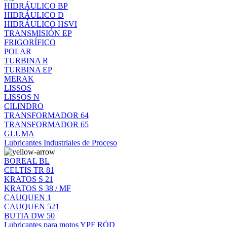
HIDRÁULICO BP
HIDRÁULICO D
HIDRÁULICO HSVI
TRANSMISIÓN EP
FRIGORÍFICO
POLAR
TURBINA R
TURBINA EP
MERAK
LISSOS
LISSOS N
CILINDRO
TRANSFORMADOR 64
TRANSFORMADOR 65
GLUMA
Lubricantes Industriales de Proceso
BOREAL BL
CELTIS TR 81
KRATOS S 21
KRATOS S 38 / MF
CAUQUEN 1
CAUQUEN 521
BUTIA DW 50
Lubricantes para motos YPF RÖD