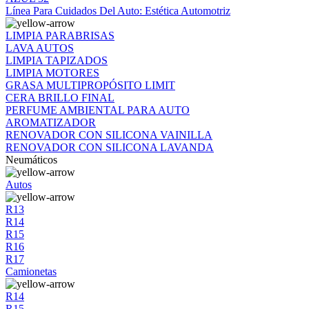
Línea Para Cuidados Del Auto: Estética Automotriz
LIMPIA PARABRISAS
LAVA AUTOS
LIMPIA TAPIZADOS
LIMPIA MOTORES
GRASA MULTIPROPÓSITO LIMIT
CERA BRILLO FINAL
PERFUME AMBIENTAL PARA AUTO
AROMATIZADOR
RENOVADOR CON SILICONA VAINILLA
RENOVADOR CON SILICONA LAVANDA
Neumáticos
Autos
R13
R14
R15
R16
R17
Camionetas
R14
R15