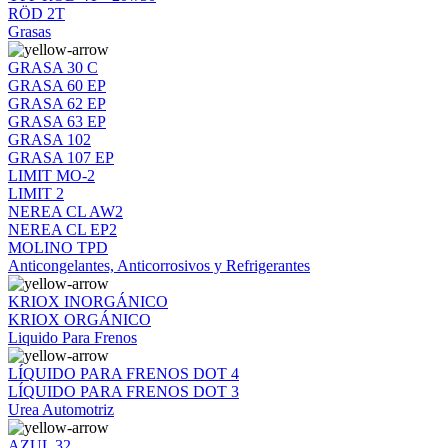
RÖD 2T
Grasas
GRASA 30 C
GRASA 60 EP
GRASA 62 EP
GRASA 63 EP
GRASA 102
GRASA 107 EP
LIMIT MO-2
LIMIT 2
NEREA CL AW2
NEREA CL EP2
MOLINO TPD
Anticongelantes, Anticorrosivos y Refrigerantes
KRIOX INORGÁNICO
KRIOX ORGÁNICO
Liquido Para Frenos
LÍQUIDO PARA FRENOS DOT 4
LÍQUIDO PARA FRENOS DOT 3
Urea Automotriz
AZUL 32