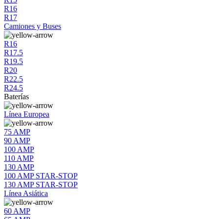
R16
R17
Camiones y Buses
R16
R17.5
R19.5
R20
R22.5
R24.5
Baterías
Línea Europea
75 AMP
90 AMP
100 AMP
110 AMP
130 AMP
100 AMP STAR-STOP
130 AMP STAR-STOP
Línea Asiática
60 AMP