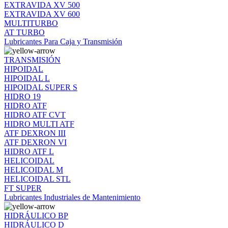
EXTRAVIDA XV 500
EXTRAVIDA XV 600
MULTITURBO
AT TURBO
Lubricantes Para Caja y Transmisión
TRANSMISIÓN
HIPOIDAL
HIPOIDAL L
HIPOIDAL SUPER S
HIDRO 19
HIDRO ATF
HIDRO ATF CVT
HIDRO MULTI ATF
ATF DEXRON III
ATF DEXRON VI
HIDRO ATF L
HELICOIDAL
HELICOIDAL M
HELICOIDAL STL
FT SUPER
Lubricantes Industriales de Mantenimiento
HIDRÁULICO BP
HIDRÁULICO D