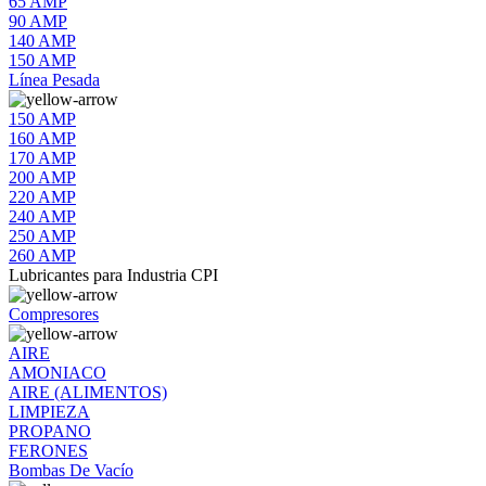
65 AMP
90 AMP
140 AMP
150 AMP
Línea Pesada
150 AMP
160 AMP
170 AMP
200 AMP
220 AMP
240 AMP
250 AMP
260 AMP
Lubricantes para Industria CPI
Compresores
AIRE
AMONIACO
AIRE (ALIMENTOS)
LIMPIEZA
PROPANO
FERONES
Bombas De Vacío