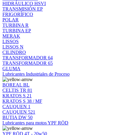
HIDRÁULICO HSVI
TRANSMISIÓN EP
FRIGORÍFICO
POLAR
TURBINA R
TURBINA EP
MERAK
LISSOS
LISSOS N
CILINDRO
TRANSFORMADOR 64
TRANSFORMADOR 65
GLUMA
Lubricantes Industriales de Proceso
BOREAL BL
CELTIS TR 81
KRATOS S 21
KRATOS S 38 / MF
CAUQUEN 1
CAUQUEN 521
BUTIA DW 50
Lubricantes para motos YPF RÖD
YPF RÖD 4T - 20w50