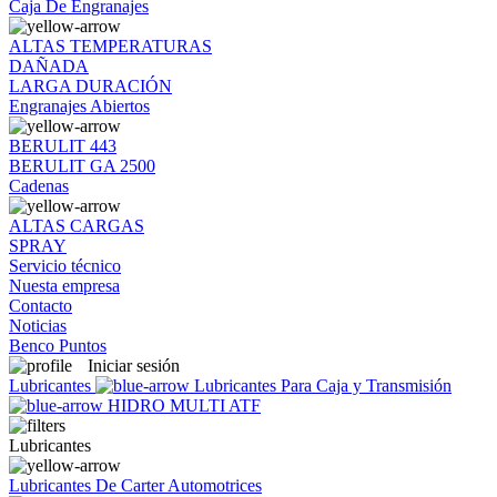
Caja De Engranajes
ALTAS TEMPERATURAS
DAÑADA
LARGA DURACIÓN
Engranajes Abiertos
BERULIT 443
BERULIT GA 2500
Cadenas
ALTAS CARGAS
SPRAY
Servicio técnico
Nuesta empresa
Contacto
Noticias
Benco Puntos
Iniciar sesión
Lubricantes
Lubricantes Para Caja y Transmisión
HIDRO MULTI ATF
Lubricantes
Lubricantes De Carter Automotrices