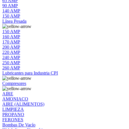
65 AMP
90 AMP
140 AMP
150 AMP
Línea Pesada
150 AMP
160 AMP
170 AMP
200 AMP
220 AMP
240 AMP
250 AMP
260 AMP
Lubricantes para Industria CPI
Compresores
AIRE
AMONIACO
AIRE (ALIMENTOS)
LIMPIEZA
PROPANO
FERONES
Bombas De Vacío