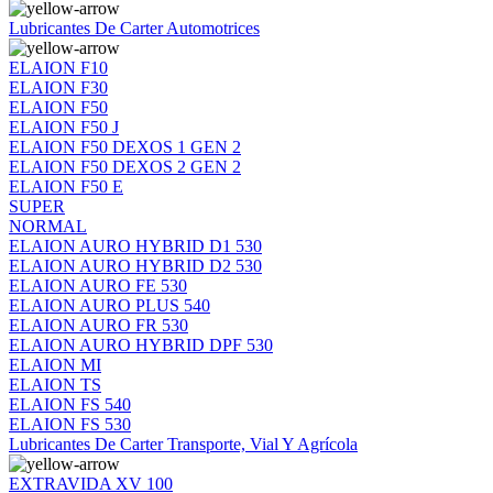
Lubricantes De Carter Automotrices
ELAION F10
ELAION F30
ELAION F50
ELAION F50 J
ELAION F50 DEXOS 1 GEN 2
ELAION F50 DEXOS 2 GEN 2
ELAION F50 E
SUPER
NORMAL
ELAION AURO HYBRID D1 530
ELAION AURO HYBRID D2 530
ELAION AURO FE 530
ELAION AURO PLUS 540
ELAION AURO FR 530
ELAION AURO HYBRID DPF 530
ELAION MI
ELAION TS
ELAION FS 540
ELAION FS 530
Lubricantes De Carter Transporte, Vial Y Agrícola
EXTRAVIDA XV 100