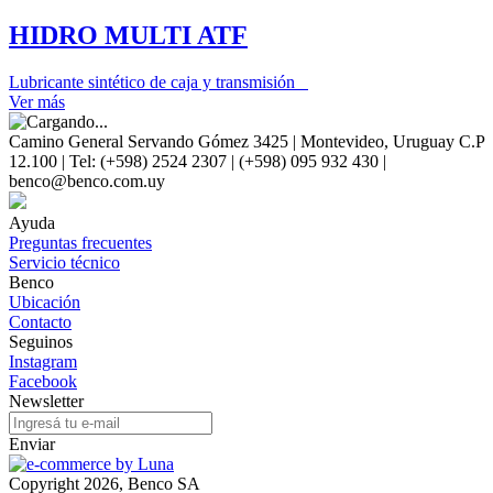
HIDRO MULTI ATF
Lubricante sintético de caja y transmisión
Ver más
Camino General Servando Gómez 3425 | Montevideo, Uruguay C.P
12.100 | Tel: (+598) 2524 2307 | (+598) 095 932 430 |
benco@benco.com.uy
Ayuda
Preguntas frecuentes
Servicio técnico
Benco
Ubicación
Contacto
Seguinos
Instagram
Facebook
Newsletter
Enviar
Copyright 2026, Benco SA