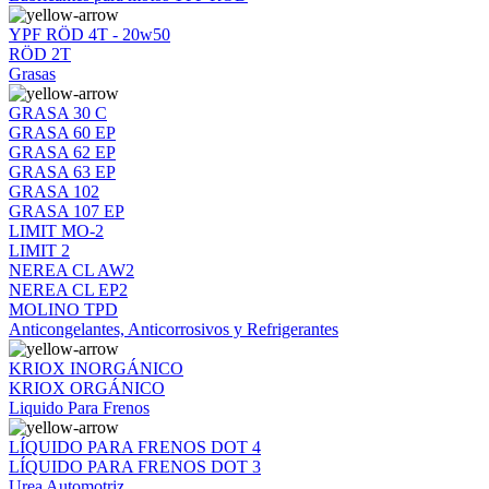
YPF RÖD 4T - 20w50
RÖD 2T
Grasas
GRASA 30 C
GRASA 60 EP
GRASA 62 EP
GRASA 63 EP
GRASA 102
GRASA 107 EP
LIMIT MO-2
LIMIT 2
NEREA CL AW2
NEREA CL EP2
MOLINO TPD
Anticongelantes, Anticorrosivos y Refrigerantes
KRIOX INORGÁNICO
KRIOX ORGÁNICO
Liquido Para Frenos
LÍQUIDO PARA FRENOS DOT 4
LÍQUIDO PARA FRENOS DOT 3
Urea Automotriz