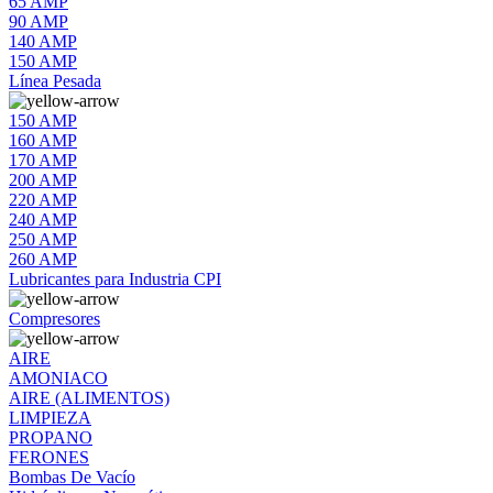
65 AMP
90 AMP
140 AMP
150 AMP
Línea Pesada
150 AMP
160 AMP
170 AMP
200 AMP
220 AMP
240 AMP
250 AMP
260 AMP
Lubricantes para Industria CPI
Compresores
AIRE
AMONIACO
AIRE (ALIMENTOS)
LIMPIEZA
PROPANO
FERONES
Bombas De Vacío