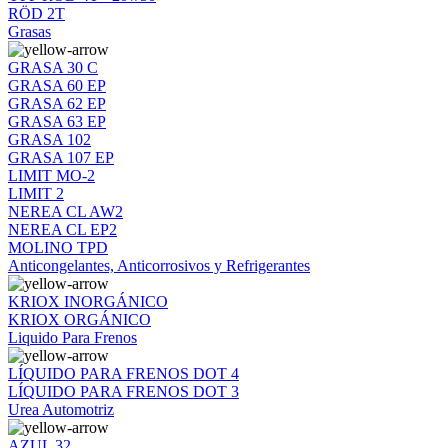
RÖD 2T
Grasas
GRASA 30 C
GRASA 60 EP
GRASA 62 EP
GRASA 63 EP
GRASA 102
GRASA 107 EP
LIMIT MO-2
LIMIT 2
NEREA CL AW2
NEREA CL EP2
MOLINO TPD
Anticongelantes, Anticorrosivos y Refrigerantes
KRIOX INORGÁNICO
KRIOX ORGÁNICO
Liquido Para Frenos
LÍQUIDO PARA FRENOS DOT 4
LÍQUIDO PARA FRENOS DOT 3
Urea Automotriz
AZUL 32