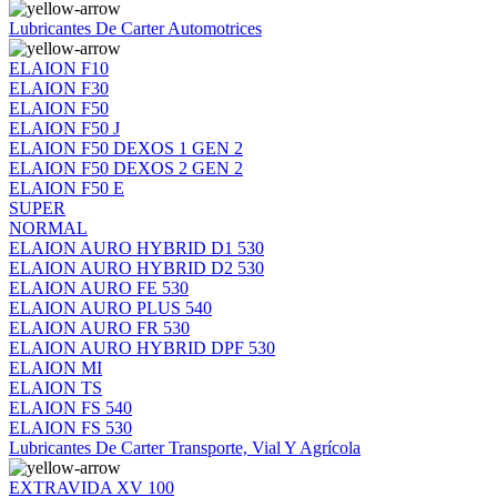
Lubricantes De Carter Automotrices
ELAION F10
ELAION F30
ELAION F50
ELAION F50 J
ELAION F50 DEXOS 1 GEN 2
ELAION F50 DEXOS 2 GEN 2
ELAION F50 E
SUPER
NORMAL
ELAION AURO HYBRID D1 530
ELAION AURO HYBRID D2 530
ELAION AURO FE 530
ELAION AURO PLUS 540
ELAION AURO FR 530
ELAION AURO HYBRID DPF 530
ELAION MI
ELAION TS
ELAION FS 540
ELAION FS 530
Lubricantes De Carter Transporte, Vial Y Agrícola
EXTRAVIDA XV 100