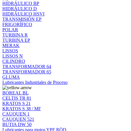
HIDRÁULICO BP
HIDRÁULICO D
HIDRÁULICO HSVI
TRANSMISIÓN EP
FRIGORÍFICO
POLAR
TURBINA R
TURBINA EP
MERAK
LISSOS
LISSOS N
CILINDRO
TRANSFORMADOR 64
TRANSFORMADOR 65
GLUMA
Lubricantes Industriales de Proceso
BOREAL BL
CELTIS TR 81
KRATOS S 21
KRATOS S 38 / MF
CAUQUEN 1
CAUQUEN 521
BUTIA DW 50
Lubricantes para motos YPF RÖD