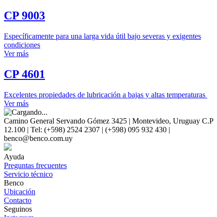
CP 9003
Específicamente para una larga vida útil bajo severas y exigentes
condiciones
Ver más
CP 4601
Excelentes propiedades de lubricación a bajas y altas temperaturas
Ver más
Camino General Servando Gómez 3425 | Montevideo, Uruguay C.P
12.100 | Tel: (+598) 2524 2307 | (+598) 095 932 430 |
benco@benco.com.uy
Ayuda
Preguntas frecuentes
Servicio técnico
Benco
Ubicación
Contacto
Seguinos