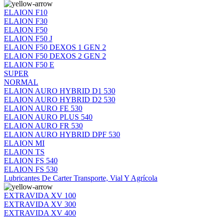
ELAION F10
ELAION F30
ELAION F50
ELAION F50 J
ELAION F50 DEXOS 1 GEN 2
ELAION F50 DEXOS 2 GEN 2
ELAION F50 E
SUPER
NORMAL
ELAION AURO HYBRID D1 530
ELAION AURO HYBRID D2 530
ELAION AURO FE 530
ELAION AURO PLUS 540
ELAION AURO FR 530
ELAION AURO HYBRID DPF 530
ELAION MI
ELAION TS
ELAION FS 540
ELAION FS 530
Lubricantes De Carter Transporte, Vial Y Agrícola
EXTRAVIDA XV 100
EXTRAVIDA XV 300
EXTRAVIDA XV 400