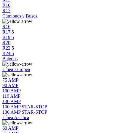
R16
R17
Camiones y Buses
R16
R17.5
R19.5
R20
R22.5
R24.5
Baterías
Línea Europea
75 AMP
90 AMP
100 AMP
110 AMP
130 AMP
100 AMP STAR-STOP
130 AMP STAR-STOP
Línea Asiática
60 AMP