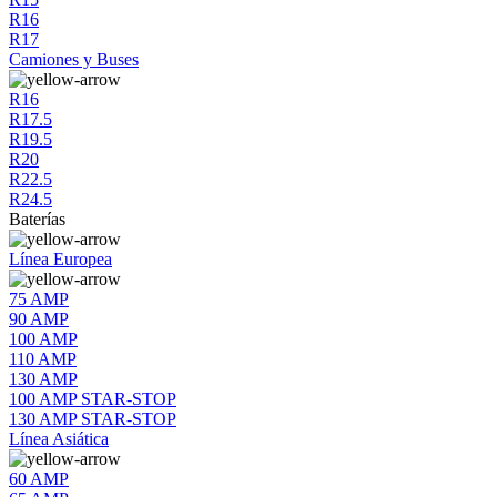
R16
R17
Camiones y Buses
R16
R17.5
R19.5
R20
R22.5
R24.5
Baterías
Línea Europea
75 AMP
90 AMP
100 AMP
110 AMP
130 AMP
100 AMP STAR-STOP
130 AMP STAR-STOP
Línea Asiática
60 AMP