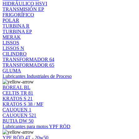
HIDRÁULICO HSVI
TRANSMISIÓN EP
FRIGORÍFICO
POLAR
TURBINA R
TURBINA EP
MERAK
LISSOS
LISSOS N
CILINDRO
TRANSFORMADOR 64
TRANSFORMADOR 65
GLUMA
Lubricantes Industriales de Proceso
BOREAL BL
CELTIS TR 81
KRATOS S 21
KRATOS S 38 / MF
CAUQUEN 1
CAUQUEN 521
BUTIA DW 50
Lubricantes para motos YPF RÖD
YPF RÖD 4T - 20w50