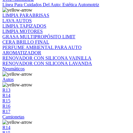
Línea Para Cuidados Del Auto: Estética Automotriz
LIMPIA PARABRISAS
LAVA AUTOS
LIMPIA TAPIZADOS
LIMPIA MOTORES
GRASA MULTIPROPÓSITO LIMIT
CERA BRILLO FINAL
PERFUME AMBIENTAL PARA AUTO
AROMATIZADOR
RENOVADOR CON SILICONA VAINILLA
RENOVADOR CON SILICONA LAVANDA
Neumáticos
Autos
R13
R14
R15
R16
R17
Camionetas
R14
R15