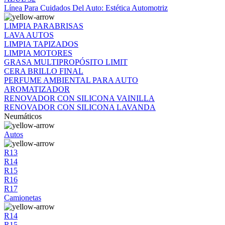
Línea Para Cuidados Del Auto: Estética Automotriz
LIMPIA PARABRISAS
LAVA AUTOS
LIMPIA TAPIZADOS
LIMPIA MOTORES
GRASA MULTIPROPÓSITO LIMIT
CERA BRILLO FINAL
PERFUME AMBIENTAL PARA AUTO
AROMATIZADOR
RENOVADOR CON SILICONA VAINILLA
RENOVADOR CON SILICONA LAVANDA
Neumáticos
Autos
R13
R14
R15
R16
R17
Camionetas
R14
R15