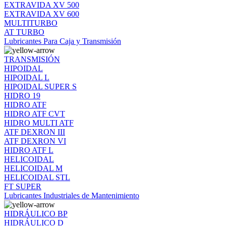
EXTRAVIDA XV 500
EXTRAVIDA XV 600
MULTITURBO
AT TURBO
Lubricantes Para Caja y Transmisión
TRANSMISIÓN
HIPOIDAL
HIPOIDAL L
HIPOIDAL SUPER S
HIDRO 19
HIDRO ATF
HIDRO ATF CVT
HIDRO MULTI ATF
ATF DEXRON III
ATF DEXRON VI
HIDRO ATF L
HELICOIDAL
HELICOIDAL M
HELICOIDAL STL
FT SUPER
Lubricantes Industriales de Mantenimiento
HIDRÁULICO BP
HIDRÁULICO D