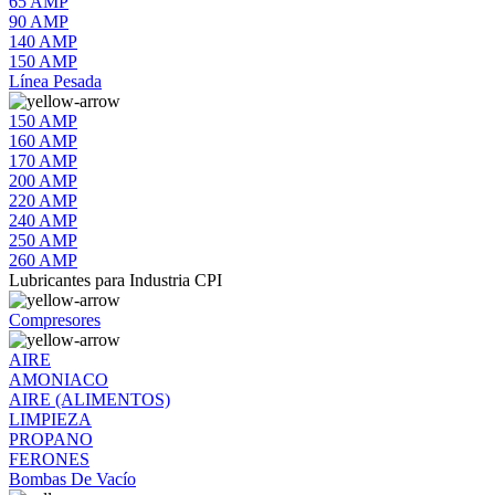
65 AMP
90 AMP
140 AMP
150 AMP
Línea Pesada
150 AMP
160 AMP
170 AMP
200 AMP
220 AMP
240 AMP
250 AMP
260 AMP
Lubricantes para Industria CPI
Compresores
AIRE
AMONIACO
AIRE (ALIMENTOS)
LIMPIEZA
PROPANO
FERONES
Bombas De Vacío