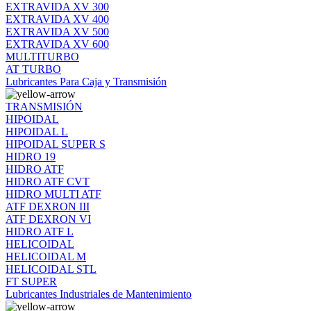
EXTRAVIDA XV 300
EXTRAVIDA XV 400
EXTRAVIDA XV 500
EXTRAVIDA XV 600
MULTITURBO
AT TURBO
Lubricantes Para Caja y Transmisión
TRANSMISIÓN
HIPOIDAL
HIPOIDAL L
HIPOIDAL SUPER S
HIDRO 19
HIDRO ATF
HIDRO ATF CVT
HIDRO MULTI ATF
ATF DEXRON III
ATF DEXRON VI
HIDRO ATF L
HELICOIDAL
HELICOIDAL M
HELICOIDAL STL
FT SUPER
Lubricantes Industriales de Mantenimiento