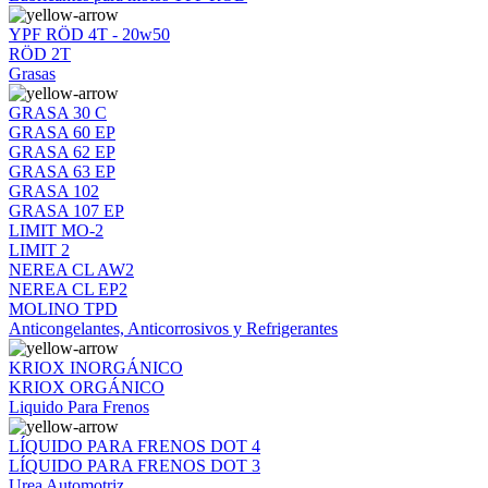
YPF RÖD 4T - 20w50
RÖD 2T
Grasas
GRASA 30 C
GRASA 60 EP
GRASA 62 EP
GRASA 63 EP
GRASA 102
GRASA 107 EP
LIMIT MO-2
LIMIT 2
NEREA CL AW2
NEREA CL EP2
MOLINO TPD
Anticongelantes, Anticorrosivos y Refrigerantes
KRIOX INORGÁNICO
KRIOX ORGÁNICO
Liquido Para Frenos
LÍQUIDO PARA FRENOS DOT 4
LÍQUIDO PARA FRENOS DOT 3
Urea Automotriz