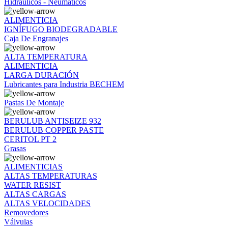
Hidráulicos - Neumáticos
ALIMENTICIA
IGNÍFUGO BIODEGRADABLE
Caja De Engranajes
ALTA TEMPERATURA
ALIMENTICIA
LARGA DURACIÓN
Lubricantes para Industria BECHEM
Pastas De Montaje
BERULUB ANTISEIZE 932
BERULUB COPPER PASTE
CERITOL PT 2
Grasas
ALIMENTICIAS
ALTAS TEMPERATURAS
WATER RESIST
ALTAS CARGAS
ALTAS VELOCIDADES
Removedores
Válvulas