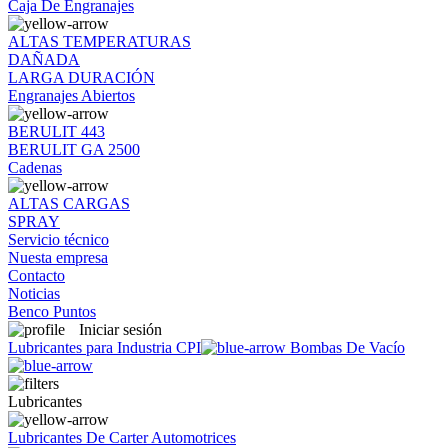
Caja De Engranajes
ALTAS TEMPERATURAS
DAÑADA
LARGA DURACIÓN
Engranajes Abiertos
BERULIT 443
BERULIT GA 2500
Cadenas
ALTAS CARGAS
SPRAY
Servicio técnico
Nuesta empresa
Contacto
Noticias
Benco Puntos
Iniciar sesión
Lubricantes para Industria CPI
Bombas De Vacío
Lubricantes
Lubricantes De Carter Automotrices