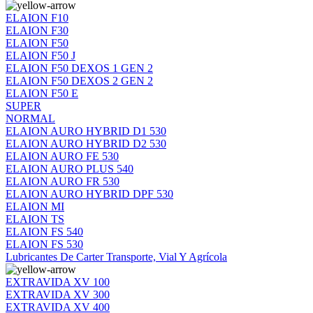
ELAION F10
ELAION F30
ELAION F50
ELAION F50 J
ELAION F50 DEXOS 1 GEN 2
ELAION F50 DEXOS 2 GEN 2
ELAION F50 E
SUPER
NORMAL
ELAION AURO HYBRID D1 530
ELAION AURO HYBRID D2 530
ELAION AURO FE 530
ELAION AURO PLUS 540
ELAION AURO FR 530
ELAION AURO HYBRID DPF 530
ELAION MI
ELAION TS
ELAION FS 540
ELAION FS 530
Lubricantes De Carter Transporte, Vial Y Agrícola
EXTRAVIDA XV 100
EXTRAVIDA XV 300
EXTRAVIDA XV 400