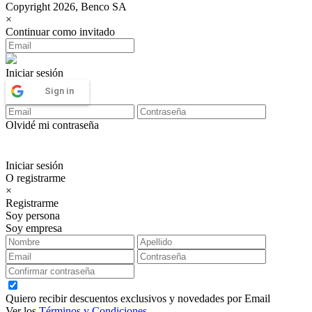
Copyright 2026, Benco SA
×
Continuar como invitado
Iniciar sesión
Sign in
Olvidé mi contraseña
Iniciar sesión
O registrarme
×
Registrarme
Soy persona
Soy empresa
Quiero recibir descuentos exclusivos y novedades por Email
Ver los
Términos y Condiciones