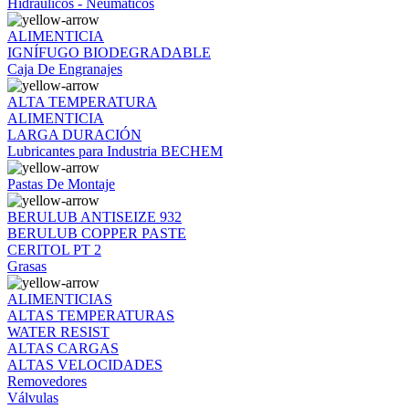
Hidráulicos - Neumáticos
ALIMENTICIA
IGNÍFUGO BIODEGRADABLE
Caja De Engranajes
ALTA TEMPERATURA
ALIMENTICIA
LARGA DURACIÓN
Lubricantes para Industria BECHEM
Pastas De Montaje
BERULUB ANTISEIZE 932
BERULUB COPPER PASTE
CERITOL PT 2
Grasas
ALIMENTICIAS
ALTAS TEMPERATURAS
WATER RESIST
ALTAS CARGAS
ALTAS VELOCIDADES
Removedores
Válvulas