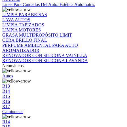
Línea Para Cuidados Del Auto: Estética Automotriz
LIMPIA PARABRISAS
LAVA AUTOS
LIMPIA TAPIZADOS
LIMPIA MOTORES
GRASA MULTIPROPÓSITO LIMIT
CERA BRILLO FINAL
PERFUME AMBIENTAL PARA AUTO
AROMATIZADOR
RENOVADOR CON SILICONA VAINILLA
RENOVADOR CON SILICONA LAVANDA
Neumáticos
Autos
R13
R14
R15
R16
R17
Camionetas
R14
R15