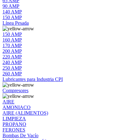
65 AMP
90 AMP
140 AMP
150 AMP
Línea Pesada
150 AMP
160 AMP
170 AMP
200 AMP
220 AMP
240 AMP
250 AMP
260 AMP
Lubricantes para Industria CPI
Compresores
AIRE
AMONIACO
AIRE (ALIMENTOS)
LIMPIEZA
PROPANO
FERONES
Bombas De Vacío