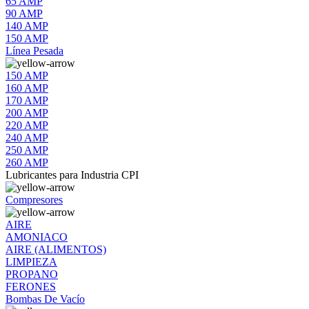
65 AMP
90 AMP
140 AMP
150 AMP
Línea Pesada
150 AMP
160 AMP
170 AMP
200 AMP
220 AMP
240 AMP
250 AMP
260 AMP
Lubricantes para Industria CPI
Compresores
AIRE
AMONIACO
AIRE (ALIMENTOS)
LIMPIEZA
PROPANO
FERONES
Bombas De Vacío