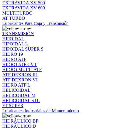
EXTRAVIDA XV 500
EXTRAVIDA XV 600
MULTITURBO
AT TURBO
Lubricantes Para Caja y Transmisión
TRANSMISIÓN
HIPOIDAL
HIPOIDAL L
HIPOIDAL SUPER S
HIDRO 19
HIDRO ATF
HIDRO ATF CVT
HIDRO MULTI ATF
ATF DEXRON III
ATF DEXRON VI
HIDRO ATF L
HELICOIDAL
HELICOIDAL M
HELICOIDAL STL
FT SUPER
Lubricantes Industriales de Mantenimiento
HIDRÁULICO BP
HIDRÁULICO D