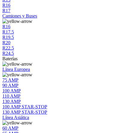
R16
R17
Camiones y Buses
R16
R17.5
R19.5
R20
R22.5
R24.5
Baterías
Línea Europea
75 AMP
90 AMP
100 AMP
110 AMP
130 AMP
100 AMP STAR-STOP
130 AMP STAR-STOP
Línea Asiática
60 AMP