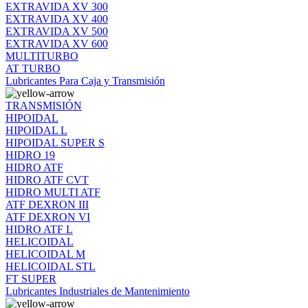
EXTRAVIDA XV 300
EXTRAVIDA XV 400
EXTRAVIDA XV 500
EXTRAVIDA XV 600
MULTITURBO
AT TURBO
Lubricantes Para Caja y Transmisión
TRANSMISIÓN
HIPOIDAL
HIPOIDAL L
HIPOIDAL SUPER S
HIDRO 19
HIDRO ATF
HIDRO ATF CVT
HIDRO MULTI ATF
ATF DEXRON III
ATF DEXRON VI
HIDRO ATF L
HELICOIDAL
HELICOIDAL M
HELICOIDAL STL
FT SUPER
Lubricantes Industriales de Mantenimiento