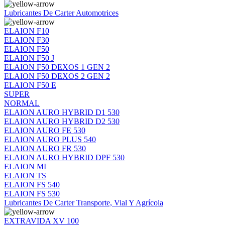
Lubricantes De Carter Automotrices
ELAION F10
ELAION F30
ELAION F50
ELAION F50 J
ELAION F50 DEXOS 1 GEN 2
ELAION F50 DEXOS 2 GEN 2
ELAION F50 E
SUPER
NORMAL
ELAION AURO HYBRID D1 530
ELAION AURO HYBRID D2 530
ELAION AURO FE 530
ELAION AURO PLUS 540
ELAION AURO FR 530
ELAION AURO HYBRID DPF 530
ELAION MI
ELAION TS
ELAION FS 540
ELAION FS 530
Lubricantes De Carter Transporte, Vial Y Agrícola
EXTRAVIDA XV 100