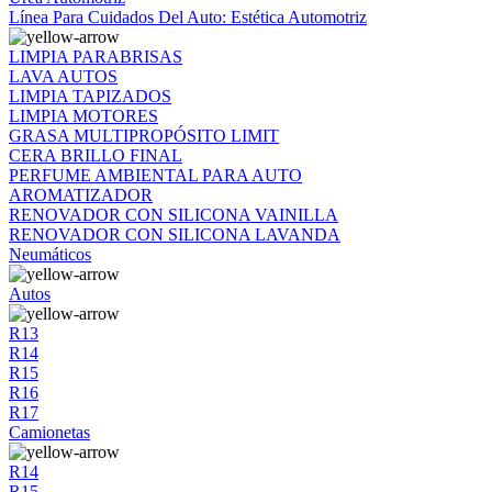
Línea Para Cuidados Del Auto: Estética Automotriz
LIMPIA PARABRISAS
LAVA AUTOS
LIMPIA TAPIZADOS
LIMPIA MOTORES
GRASA MULTIPROPÓSITO LIMIT
CERA BRILLO FINAL
PERFUME AMBIENTAL PARA AUTO
AROMATIZADOR
RENOVADOR CON SILICONA VAINILLA
RENOVADOR CON SILICONA LAVANDA
Neumáticos
Autos
R13
R14
R15
R16
R17
Camionetas
R14
R15