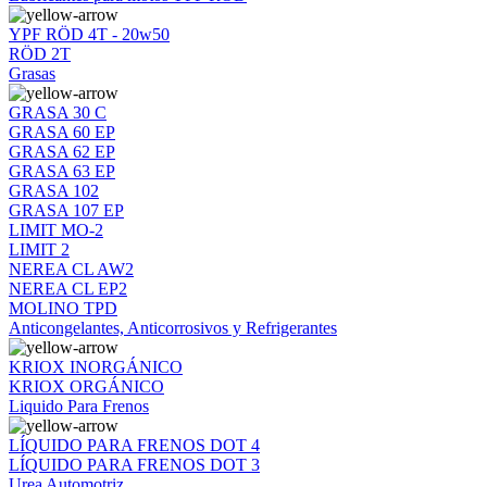
YPF RÖD 4T - 20w50
RÖD 2T
Grasas
GRASA 30 C
GRASA 60 EP
GRASA 62 EP
GRASA 63 EP
GRASA 102
GRASA 107 EP
LIMIT MO-2
LIMIT 2
NEREA CL AW2
NEREA CL EP2
MOLINO TPD
Anticongelantes, Anticorrosivos y Refrigerantes
KRIOX INORGÁNICO
KRIOX ORGÁNICO
Liquido Para Frenos
LÍQUIDO PARA FRENOS DOT 4
LÍQUIDO PARA FRENOS DOT 3
Urea Automotriz