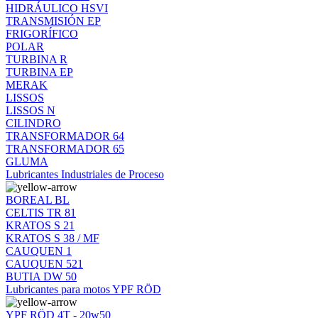
HIDRÁULICO HSVI
TRANSMISIÓN EP
FRIGORÍFICO
POLAR
TURBINA R
TURBINA EP
MERAK
LISSOS
LISSOS N
CILINDRO
TRANSFORMADOR 64
TRANSFORMADOR 65
GLUMA
Lubricantes Industriales de Proceso
BOREAL BL
CELTIS TR 81
KRATOS S 21
KRATOS S 38 / MF
CAUQUEN 1
CAUQUEN 521
BUTIA DW 50
Lubricantes para motos YPF RÖD
YPF RÖD 4T - 20w50