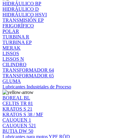
HIDRÁULICO BP
HIDRÁULICO D
HIDRÁULICO HSVI
TRANSMISIÓN EP
FRIGORÍFICO
POLAR
TURBINA R
TURBINA EP
MERAK
LISSOS
LISSOS N
CILINDRO
TRANSFORMADOR 64
TRANSFORMADOR 65
GLUMA
Lubricantes Industriales de Proceso
BOREAL BL
CELTIS TR 81
KRATOS S 21
KRATOS S 38 / MF
CAUQUEN 1
CAUQUEN 521
BUTIA DW 50
Lubricantes para motos YPF RÖD