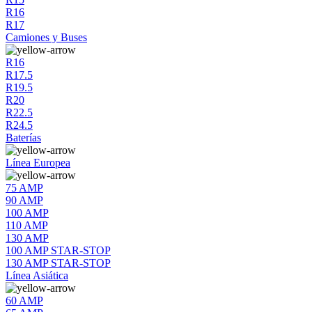
R16
R17
Camiones y Buses
R16
R17.5
R19.5
R20
R22.5
R24.5
Baterías
Línea Europea
75 AMP
90 AMP
100 AMP
110 AMP
130 AMP
100 AMP STAR-STOP
130 AMP STAR-STOP
Línea Asiática
60 AMP