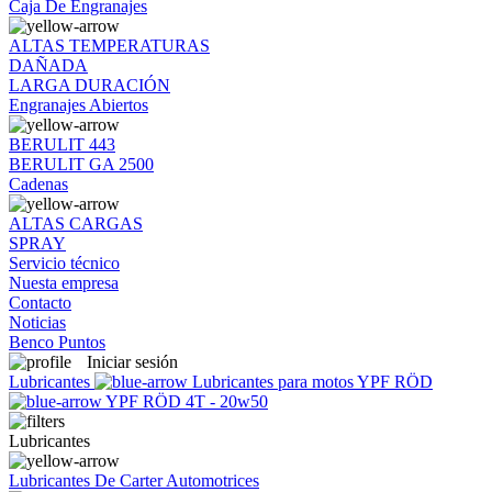
Caja De Engranajes
ALTAS TEMPERATURAS
DAÑADA
LARGA DURACIÓN
Engranajes Abiertos
BERULIT 443
BERULIT GA 2500
Cadenas
ALTAS CARGAS
SPRAY
Servicio técnico
Nuesta empresa
Contacto
Noticias
Benco Puntos
Iniciar sesión
Lubricantes
Lubricantes para motos YPF RÖD
YPF RÖD 4T - 20w50
Lubricantes
Lubricantes De Carter Automotrices