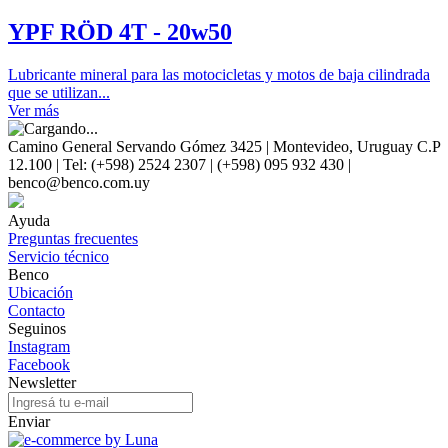
YPF RÖD 4T - 20w50
Lubricante mineral para las motocicletas y motos de baja cilindrada
que se utilizan...
Ver más
Camino General Servando Gómez 3425 | Montevideo, Uruguay C.P
12.100 | Tel: (+598) 2524 2307 | (+598) 095 932 430 |
benco@benco.com.uy
Ayuda
Preguntas frecuentes
Servicio técnico
Benco
Ubicación
Contacto
Seguinos
Instagram
Facebook
Newsletter
Enviar