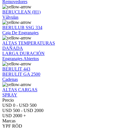
Removedores
BERUCLEAN (H1)
Válvulas
BERULUB SSG 334
Caja De Engranajes
ALTAS TEMPERATURAS
DAÑADA
LARGA DURACIÓN
Engranajes Abiertos
BERULIT 443
BERULIT GA 2500
Cadenas
ALTAS CARGAS
SPRAY
Precio
USD 0 - USD 500
USD 500 - USD 2000
USD 2000 +
Marcas
YPF RÖD