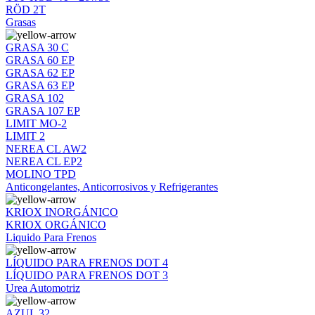
RÖD 2T
Grasas
GRASA 30 C
GRASA 60 EP
GRASA 62 EP
GRASA 63 EP
GRASA 102
GRASA 107 EP
LIMIT MO-2
LIMIT 2
NEREA CL AW2
NEREA CL EP2
MOLINO TPD
Anticongelantes, Anticorrosivos y Refrigerantes
KRIOX INORGÁNICO
KRIOX ORGÁNICO
Liquido Para Frenos
LÍQUIDO PARA FRENOS DOT 4
LÍQUIDO PARA FRENOS DOT 3
Urea Automotriz
AZUL 32